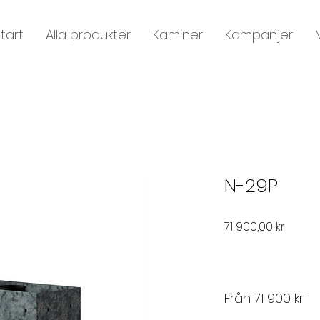
tart
Alla produkter
Kaminer
Kampanjer
N-29P
Pris
71 900,00 kr
Från 71 900 kr