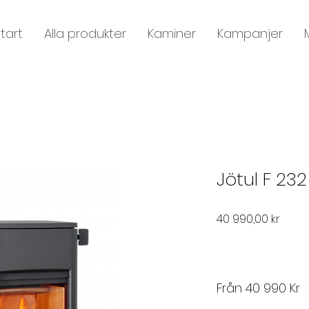
tart
Alla produkter
Kaminer
Kampanjer
Jötul F 232
Pris
40 990,00 kr
Från 40 990 Kr